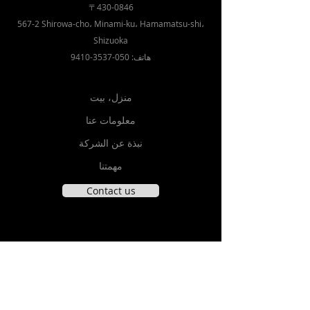
〒430-0846
567-2 Shirowa-cho، Minami-ku، Hamamatsu-shi،
Shizuoka
هاتف:
050-3537-9410
منزل، بيت
معلومات عنا
نبذة عن الشركة
مهمتنا
Contact us
نهاية لهذه الغاية
ايزاوا الخرسانة عالية الضغط
مركز طبي خرساني