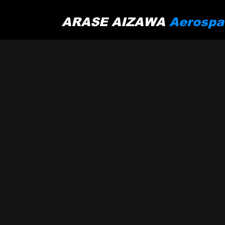
ARASE AIZAWA
Aerospa