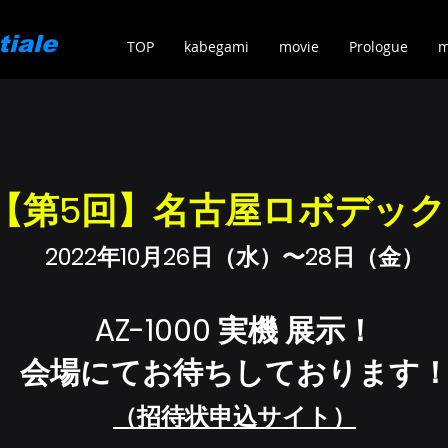
tiale
TOP
kabegami
movie
Prologue
m
【第5回】名古屋ロボデック
2022年10月26日（水）〜28日（金）
AZ-1000 実機 展示！
会場にてお待ちしております
​（招待状申込サイト）